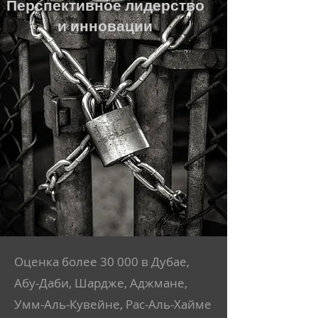
Перспективное лидерство
и инновации
Оценка более 30 000 в Дубае,
Абу-Даби, Шардже, Аджмане,
Умм-Аль-Кувейне, Рас-Аль-Хайме