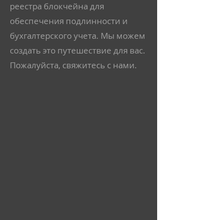
реестра блокчейна для
обеспечения подлинности и
бухгалтерского учета. Мы можем
создать это путешествие для вас.
Пожалуйста, свяжитесь с нами.