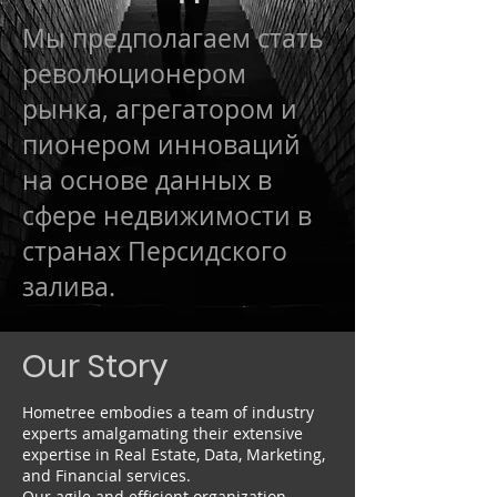
Мы предполагаем стать
революционером
рынка, агрегатором и
пионером инноваций
на основе данных в
сфере недвижимости в
странах Персидского
залива.
Our Story
Hometree embodies a team of industry
experts amalgamating their extensive
expertise in Real Estate, Data, Marketing,
and Financial services.
Our agile and efficient organization