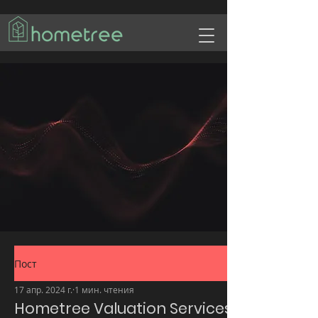
Пост
17 апр. 2024 г.
1 мин. чтения
Hometree Valuation Services