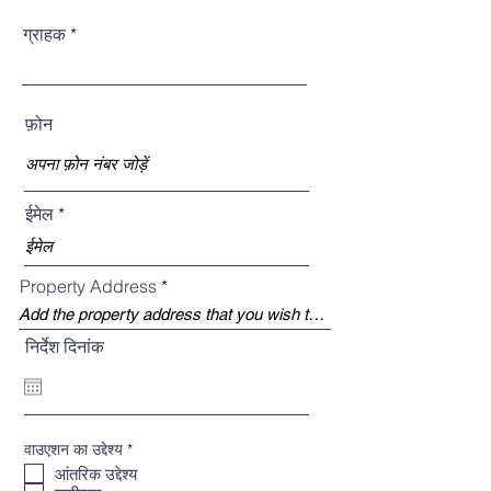
ग्राहक
फ़ोन
ईमेल
Property Address
निर्देश दिनांक
आ
वाउएशन का उद्देश्य
*
व
आंतरिक उद्देश्य
श्य