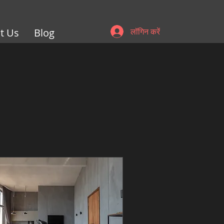
t Us
Blog
लॉगिन करें