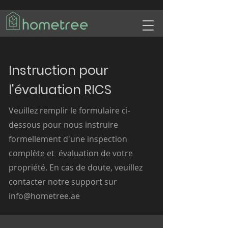
Instruction pour
l'évaluation RICS
Veuillez remplir le formulaire ci-
dessous pour nous instruire
formellement d'une inspection
complète et évaluation de votre
propriété. En cas de doute, veuillez
contacter notre support sur
info@hometree.ae