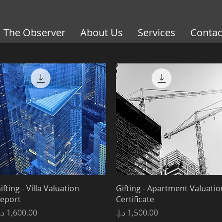
The Observer
About Us
Services
Contac
العرض السريع
العرض السريع
ifting - Villa Valuation
Gifting - Apartment Valuatio
eport
Certificate
السعر
السعر