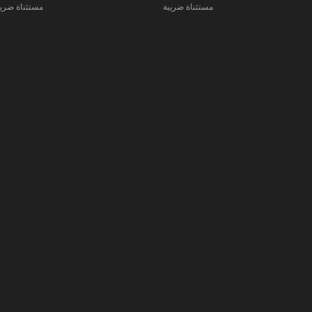
مستثناة ضريبة
مستثناة ضريب